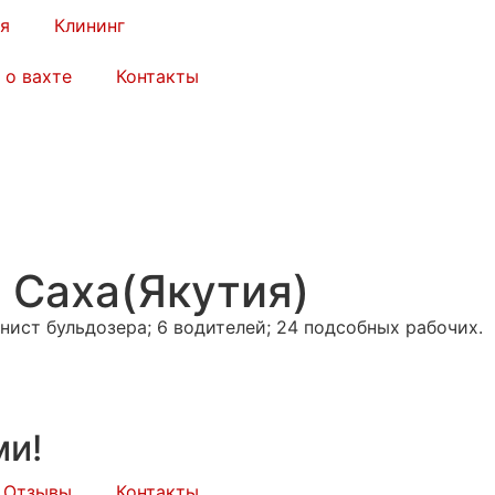
я
Клининг
 о вахте
Контакты
 Саха(Якутия)
инист бульдозера; 6 водителей; 24 подсобных рабочих.
ми!
Отзывы
Контакты