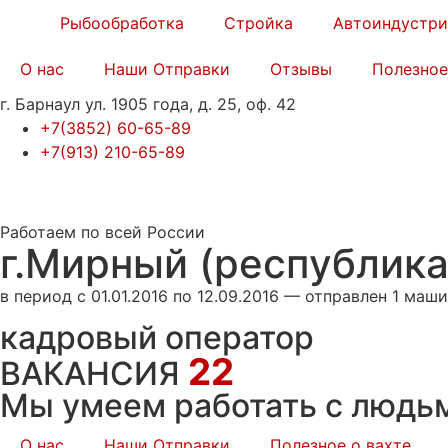
Рыбообработка
Стройка
Автоиндустри
О нас
Наши Отправки
Отзывы
Полезное
г. Барнаул ул. 1905 года, д. 25, оф. 42
+7(3852) 60-65-89
+7(913) 210-65-89
Работаем по всей России
г.Мирный (республика
в период с 01.01.2016 по 12.09.2016 — отправлен 1 маш
кадровый оператор
22
ВАКАНСИЯ
Мы умеем работать с людь
О нас
Наши Отправки
Полезное о вахте