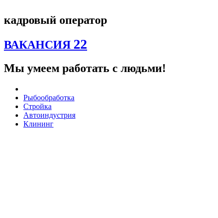
Перейти
к
кадровый оператор
содержимому
22
ВАКАНСИЯ
Мы умеем работать с людьми!
Рыбообработка
Стройка
Автоиндустрия
Клининг