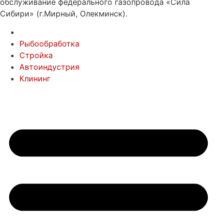
обслуживание федерального газопровода «Сила
Сибири» (г.Мирный, Олекминск).
Рыбообработка
Стройка
Автоиндустрия
Клининг