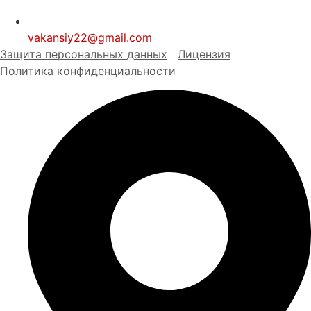
vakansiy22@gmail.com
Защита персональных
д
анных
Лицензия
Политика конфиденциальности