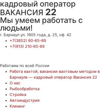
кадровый оператор
22
ВАКАНСИЯ
Мы умеем работать с
людьми!
г. Барнаул ул. 1905 года, д. 25, оф. 42
+7(3852) 60-65-89
+7(913) 210-65-89
Работаем по всей России
Работа вахтой, вакансии вахтовым методом в
Барнауле — кадровый оператор Вакансия 22
О нас
Рыбообработка
Стройка
Автоиндустрия
Клининг