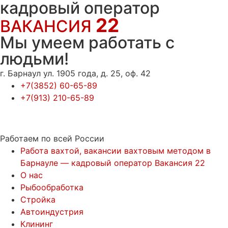
кадровый оператор
22
ВАКАНСИЯ
Мы умеем работать с
людьми!
г. Барнаул ул. 1905 года, д. 25, оф. 42
+7(3852) 60-65-89
+7(913) 210-65-89
Работаем по всей России
Работа вахтой, вакансии вахтовым методом в
Барнауле — кадровый оператор Вакансия 22
О нас
Рыбообработка
Стройка
Автоиндустрия
Клининг