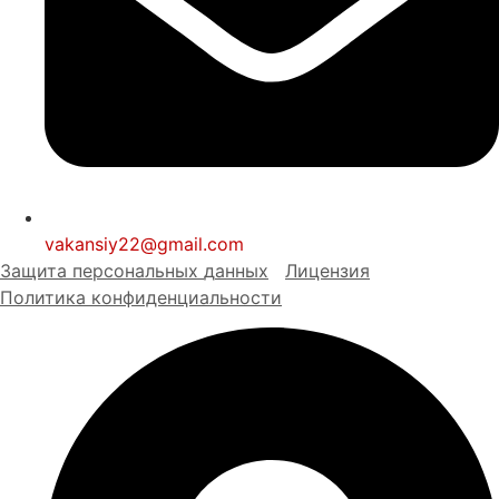
vakansiy22@gmail.com
Защита персональных
д
анных
Лицензия
Политика конфиденциальности