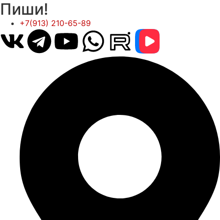
Пиши!
+7(913) 210-65-89