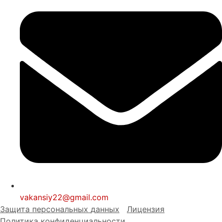
vakansiy22@gmail.com
Защита персональных
д
анных
Лицензия
Политика конфиденциальности