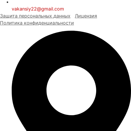
vakansiy22@gmail.com
Защита персональных
д
анных
Лицензия
Политика конфиденциальности