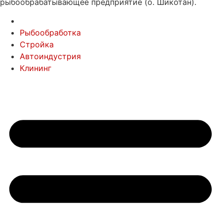
рыбообрабатывающее предприятие (о. Шикотан).
Рыбообработка
Стройка
Автоиндустрия
Клининг