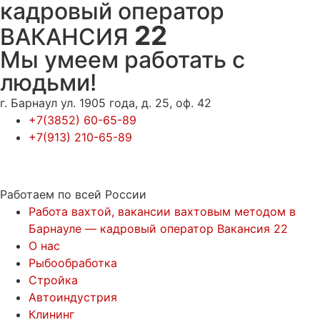
кадровый оператор
22
ВАКАНСИЯ
Мы умеем работать с
людьми!
г. Барнаул ул. 1905 года, д. 25, оф. 42
+7(3852) 60-65-89
+7(913) 210-65-89
Работаем по всей России
Работа вахтой, вакансии вахтовым методом в
Барнауле — кадровый оператор Вакансия 22
О нас
Рыбообработка
Стройка
Автоиндустрия
Клининг