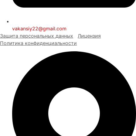
vakansiy22@gmail.com
Защита персональных
д
анных
Лицензия
Политика конфиденциальности