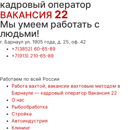
кадровый оператор
22
ВАКАНСИЯ
Мы умеем работать с
людьми!
г. Барнаул ул. 1905 года, д. 25, оф. 42
+7(3852) 60-65-89
+7(913) 210-65-89
Работаем по всей России
Работа вахтой, вакансии вахтовым методом в
Барнауле — кадровый оператор Вакансия 22
О нас
Рыбообработка
Стройка
Автоиндустрия
Клининг