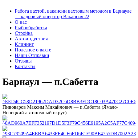
Работа вахтой, вакансии вахтовым методом в Барнауле
— кадровый оператор Вакансия 22
О нас
Рыбообработка
Стройка
Автоиндустрия
Клининг
Полезное о вахте
Наши Отправки
Отзывы
Контакты
Барнаул — п.Сабетта
Пивоваров Максим Михайлович — п.Сабетта (Ямало-
Ненецкий автономный округ).