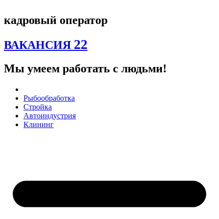
Перейти
к
кадровый оператор
содержимому
22
ВАКАНСИЯ
Мы умеем работать с людьми!
Рыбообработка
Стройка
Автоиндустрия
Клининг