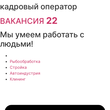
Перейти
кадровый оператор
к
содержимому
22
ВАКАНСИЯ
Мы умеем работать с
людьми!
Рыбообработка
Стройка
Автоиндустрия
Клининг