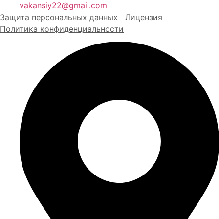
vakansiy22@gmail.com
Защита персональных
д
анных
Лицензия
Политика конфиденциальности