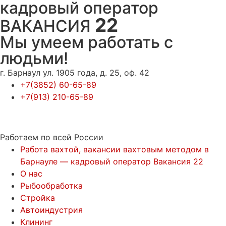
кадровый оператор
22
ВАКАНСИЯ
Мы умеем работать с
людьми!
г. Барнаул ул. 1905 года, д. 25, оф. 42
+7(3852) 60-65-89
+7(913) 210-65-89
Работаем по всей России
Работа вахтой, вакансии вахтовым методом в
Барнауле — кадровый оператор Вакансия 22
О нас
Рыбообработка
Стройка
Автоиндустрия
Клининг