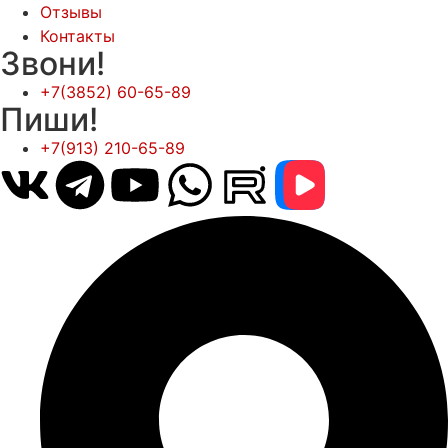
Отзывы
Контакты
Звони!
+7(3852) 60-65-89
Пиши!
+7(913) 210-65-89