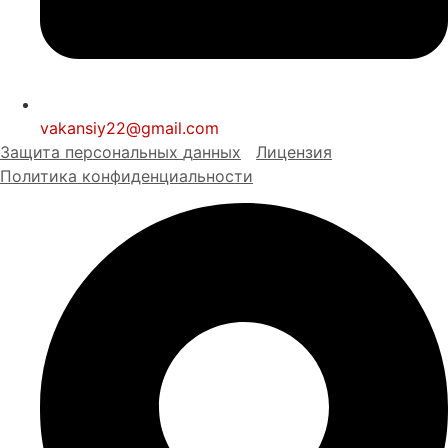
vakansiy22@gmail.com
Защита персональных
д
анных
Лицензия
Политика конфиденциальности