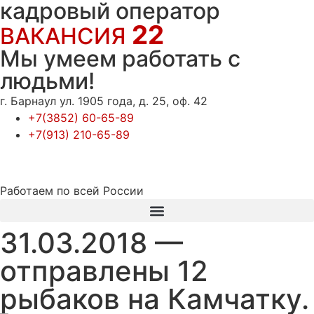
кадровый оператор
22
ВАКАНСИЯ
Мы умеем работать с
людьми!
г. Барнаул ул. 1905 года, д. 25, оф. 42
+7(3852) 60-65-89
+7(913) 210-65-89
Работаем по всей России
31.03.2018 —
Работа вахтой, вакансии вахтовым методом в Барнауле — кадровый оператор Вакансия 22
отправлены 12
рыбаков на Камчатку.