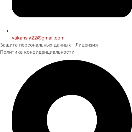
vakansiy22@gmail.com
Защита персональных
д
анных
Лицензия
Политика конфиденциальности