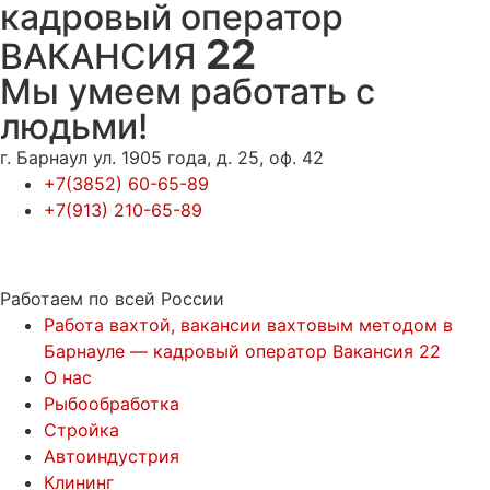
кадровый оператор
22
ВАКАНСИЯ
Мы умеем работать с
людьми!
г. Барнаул ул. 1905 года, д. 25, оф. 42
+7(3852) 60-65-89
+7(913) 210-65-89
Работаем по всей России
Работа вахтой, вакансии вахтовым методом в
Барнауле — кадровый оператор Вакансия 22
О нас
Рыбообработка
Стройка
Автоиндустрия
Клининг