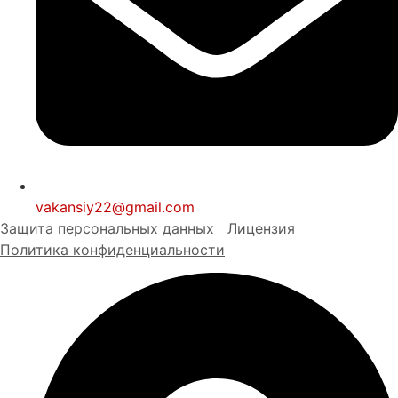
vakansiy22@gmail.com
Защита персональных
д
анных
Лицензия
Политика конфиденциальности