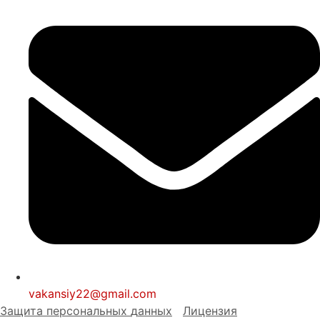
vakansiy22@gmail.com
Защита персональных
д
анных
Лицензия