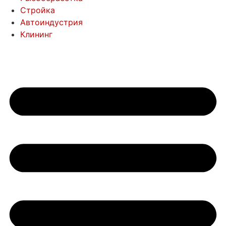
Стройка
Автоиндустрия
Клининг