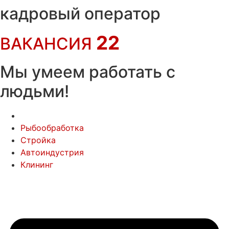
Перейти
кадровый оператор
к
содержимому
22
ВАКАНСИЯ
Мы умеем работать с
людьми!
Рыбообработка
Стройка
Автоиндустрия
Клининг