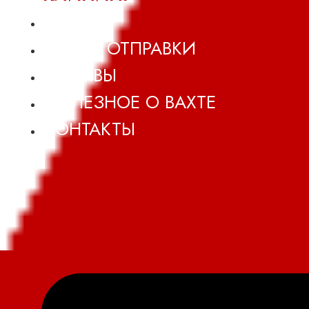
О НАС
НАШИ ОТПРАВКИ
ОТЗЫВЫ
ПОЛЕЗНОЕ О ВАХТЕ
КОНТАКТЫ