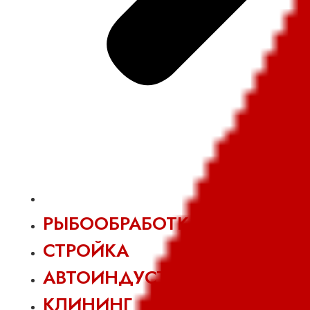
РЫБООБРАБОТКА
СТРОЙКА
АВТОИНДУСТРИЯ
КЛИНИНГ