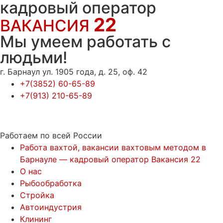
кадровый оператор
22
ВАКАНСИЯ
Мы умеем работать с
людьми!
г. Барнаул ул. 1905 года, д. 25, оф. 42
+7(3852) 60-65-89
+7(913) 210-65-89
Работаем по всей России
Работа вахтой, вакансии вахтовым методом в
Барнауле — кадровый оператор Вакансия 22
О нас
Рыбообработка
Стройка
Автоиндустрия
Клининг