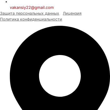
vakansiy22@gmail.com
Защита персональных
д
анных
Лицензия
Политика конфиденциальности