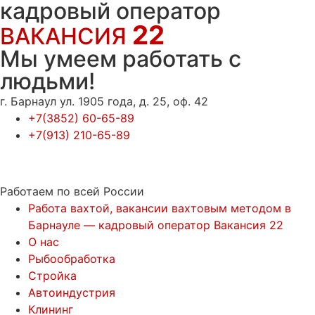
кадровый оператор
22
ВАКАНСИЯ
Мы умеем работать с
людьми!
г. Барнаул ул. 1905 года, д. 25, оф. 42
+7(3852) 60-65-89
+7(913) 210-65-89
Работаем по всей России
Работа вахтой, вакансии вахтовым методом в
Барнауле — кадровый оператор Вакансия 22
О нас
Рыбообработка
Стройка
Автоиндустрия
Клининг