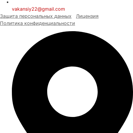
vakansiy22@gmail.com
Защита персональных
д
анных
Лицензия
Политика конфиденциальности