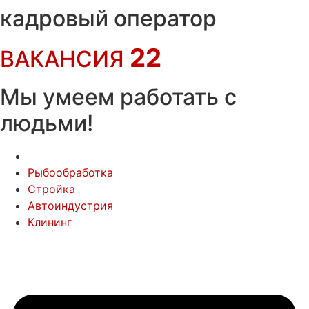
Перейти
кадровый оператор
к
содержимому
22
ВАКАНСИЯ
Мы умеем работать с
людьми!
Рыбообработка
Стройка
Автоиндустрия
Клининг