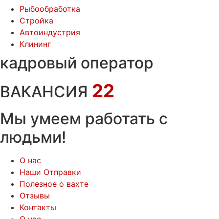
Рыбообработка
Стройка
Автоиндустрия
Клининг
кадровый оператор
22
ВАКАНСИЯ
Мы умеем работать с
людьми!
О нас
Наши Отправки
Полезное о вахте
Отзывы
Контакты
О нас