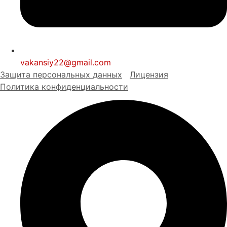
vakansiy22@gmail.com
Защита персональных
д
анных
Лицензия
Политика конфиденциальности