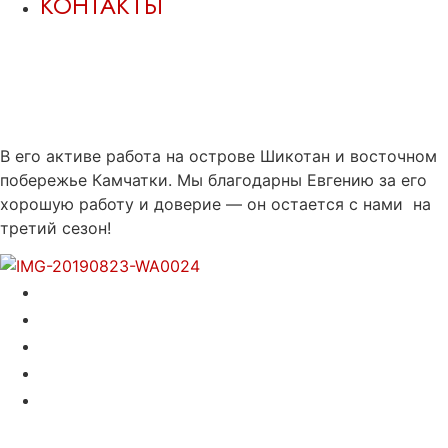
КОНТАКТЫ
Евгений Тюленин стал
опытным обработчиком
рыбы.
В его активе работа на острове Шикотан и восточном
побережье Камчатки. Мы благодарны Евгению за его
хорошую работу и доверие — он остается с нами на
третий сезон!
Рыбообработка
Стройка
Автоиндустрия
Клининг