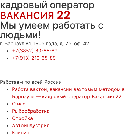
кадровый оператор
22
ВАКАНСИЯ
Мы умеем работать с
людьми!
г. Барнаул ул. 1905 года, д. 25, оф. 42
+7(3852) 60-65-89
+7(913) 210-65-89
Работаем по всей России
Работа вахтой, вакансии вахтовым методом в
Барнауле — кадровый оператор Вакансия 22
О нас
Рыбообработка
Стройка
Автоиндустрия
Клининг