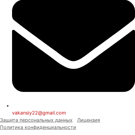
vakansiy22@gmail.com
Защита персональных
д
анных
Лицензия
Политика конфиденциальности