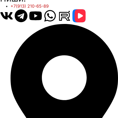
+7(913) 210-65-89