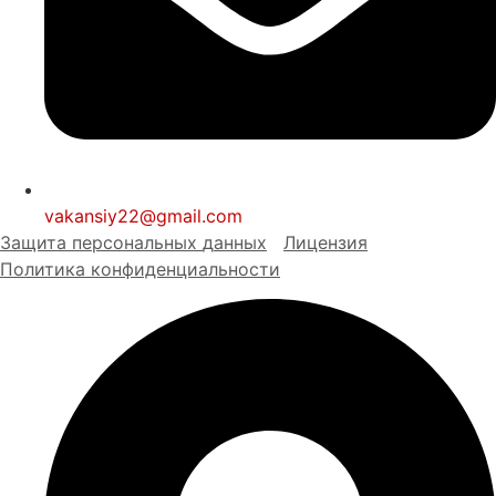
vakansiy22@gmail.com
Защита персональных
д
анных
Лицензия
Политика конфиденциальности