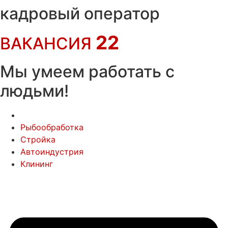
Перейти
кадровый оператор
к
содержимому
22
ВАКАНСИЯ
Мы умеем работать с
людьми!
Рыбообработка
Стройка
Автоиндустрия
Клининг