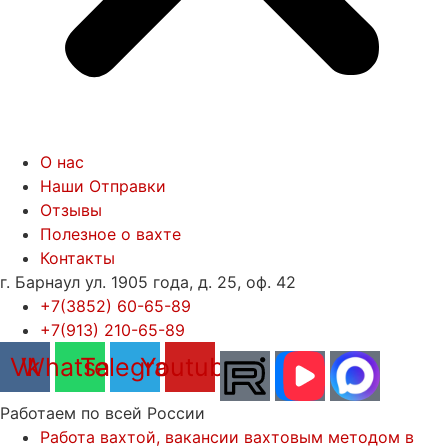
О нас
Наши Отправки
Отзывы
Полезное о вахте
Контакты
г. Барнаул ул. 1905 года, д. 25, оф. 42
+7(3852) 60-65-89
+7(913) 210-65-89
Vk
Whatsapp
Telegram
Youtube
Работаем по всей России
Работа вахтой, вакансии вахтовым методом в