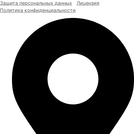
Защита персональных
д
анных
Лицензия
Политика конфиденциальности