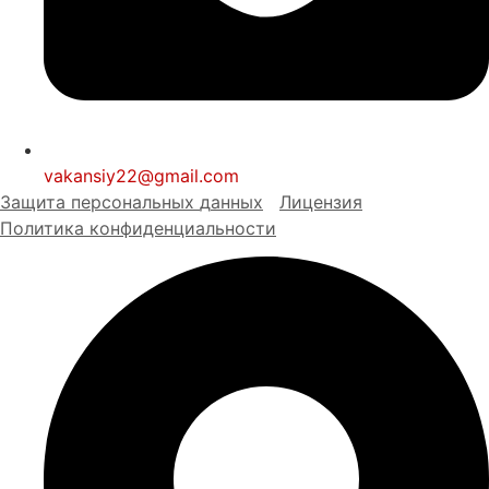
vakansiy22@gmail.com
Защита персональных
д
анных
Лицензия
Политика конфиденциальности