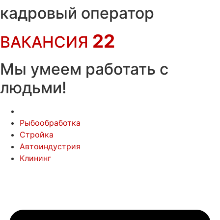
Перейти
кадровый оператор
к
содержимому
22
ВАКАНСИЯ
Мы умеем работать с
людьми!
Рыбообработка
Стройка
Автоиндустрия
Клининг