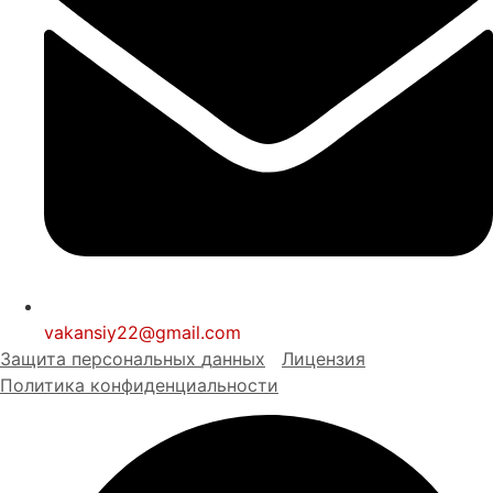
vakansiy22@gmail.com
Защита персональных
д
анных
Лицензия
Политика конфиденциальности