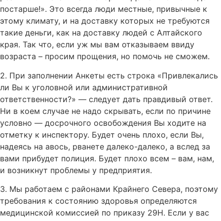
постарше!». Это всегда люди местные, привычные к
этому климату, и на доставку которых не требуются
такие деньги, как на доставку людей с Алтайского
края. Так что, если уж мы вам отказываем ввиду
возраста – просим прощения, но помочь не сможем.
2. При заполнении Анкеты есть строка «Привлекались
ли Вы к уголовной или административной
ответственности?» — следует дать правдивый ответ.
Ни в коем случае не надо скрывать, если по причине
условно — досрочного освобождения Вы ходите на
отметку к инспектору. Будет очень плохо, если Вы,
надеясь на авось, рванете далеко-далеко, а вслед за
вами прибудет полиция. Будет плохо всем – вам, нам,
и возникнут проблемы у предприятия.
3. Мы работаем с районами Крайнего Севера, поэтому
требования к состоянию здоровья определяются
медицинской комиссией по приказу 29Н. Если у вас