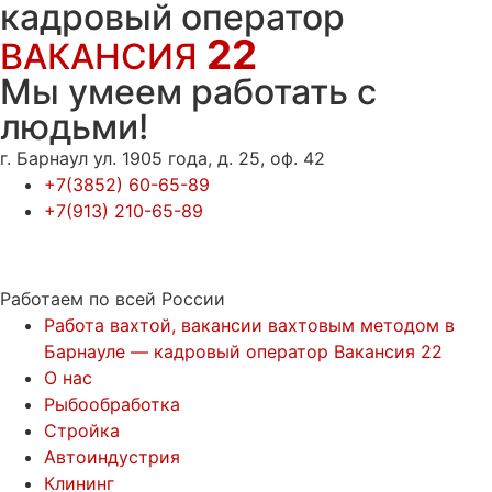
кадровый оператор
22
ВАКАНСИЯ
Мы умеем работать с
людьми!
г. Барнаул ул. 1905 года, д. 25, оф. 42
+7(3852) 60-65-89
+7(913) 210-65-89
Работаем по всей России
Работа вахтой, вакансии вахтовым методом в
Барнауле — кадровый оператор Вакансия 22
О нас
Рыбообработка
Стройка
Автоиндустрия
Клининг