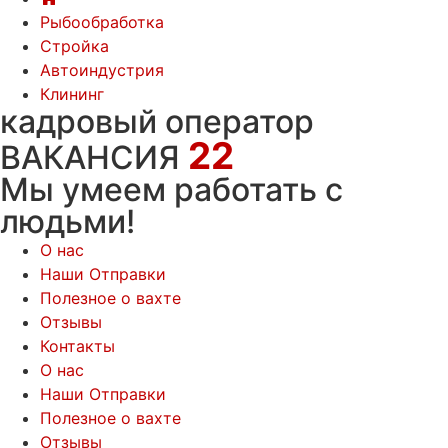
Рыбообработка
Стройка
Автоиндустрия
Клининг
кадровый оператор
22
ВАКАНСИЯ
Мы умеем работать с
людьми!
О нас
Наши Отправки
Полезное о вахте
Отзывы
Контакты
О нас
Наши Отправки
Полезное о вахте
Отзывы