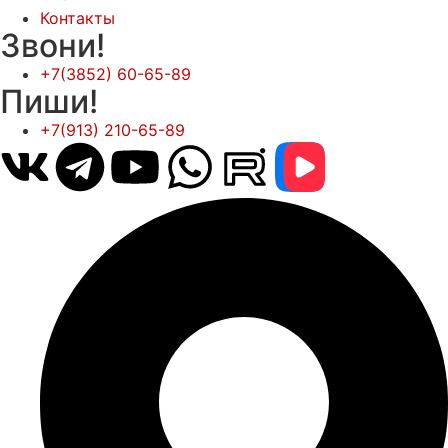
Контакты
Звони!
+7(3852) 60-65-89
Пиши!
+7(913) 210-65-89