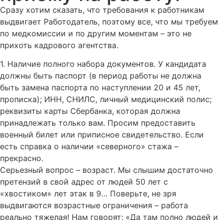
Сразу хотим сказать, что требования к работникам
выдвигает Работодатель, поэтому все, что мы требуем
по медкомиссии и по другим моментам – это не
прихоть кадрового агентства.
1. Наличие полного набора документов. У кандидата
должны быть паспорт (в период работы не должна
быть замена паспорта по наступлении 20 и 45 лет,
прописка); ИНН, СНИЛС, личный медицинский полис;
реквизиты карты Сбербанка, которая должна
принадлежать только вам. Просим предоставить
военный билет или приписное свидетельство. Если
есть справка о наличии «северного» стажа –
прекрасно.
Серьезный вопрос – возраст. Мы слышим достаточно
претензий в свой адрес от людей 50 лет с
«хвостиком» лет этак в 9… Поверьте, не зря
выдвигаются возрастные ограничения – работа
реально тяжелая! Нам говорят: «Да там полно людей и