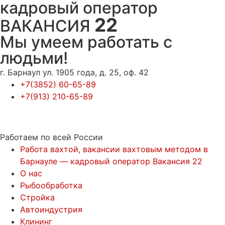
кадровый оператор
22
ВАКАНСИЯ
Мы умеем работать с
людьми!
г. Барнаул ул. 1905 года, д. 25, оф. 42
+7(3852) 60-65-89
+7(913) 210-65-89
Работаем по всей России
Работа вахтой, вакансии вахтовым методом в
Барнауле — кадровый оператор Вакансия 22
О нас
Рыбообработка
Стройка
Автоиндустрия
Клининг