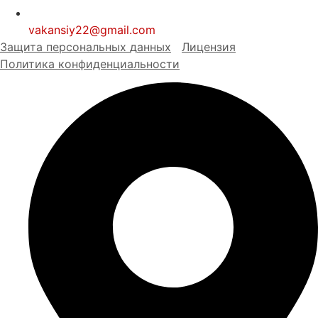
vakansiy22@gmail.com
Защита персональных
д
анных
Лицензия
Политика конфиденциальности