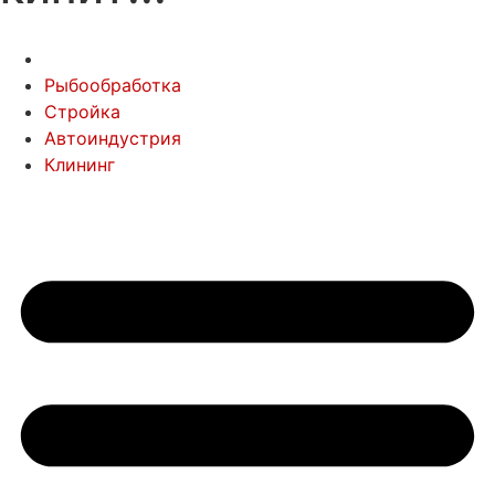
Рыбообработка
Стройка
Автоиндустрия
Клининг