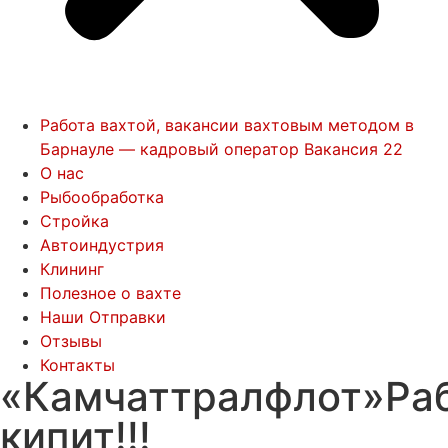
Работа вахтой, вакансии вахтовым методом в
Барнауле — кадровый оператор Вакансия 22
О нас
Рыбообработка
Стройка
Автоиндустрия
Клининг
Полезное о вахте
Наши Отправки
Отзывы
Контакты
«Камчаттралфлот»Ра
кипит!!!