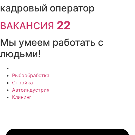
Перейти
кадровый оператор
к
содержимому
22
ВАКАНСИЯ
Мы умеем работать с
людьми!
Рыбообработка
Стройка
Автоиндустрия
Клининг