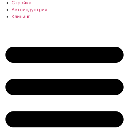
Стройка
Автоиндустрия
Клининг