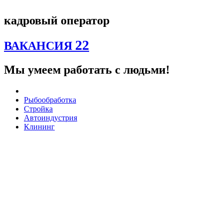
Перейти
к
кадровый оператор
содержимому
22
ВАКАНСИЯ
Мы умеем работать с людьми!
Рыбообработка
Стройка
Автоиндустрия
Клининг