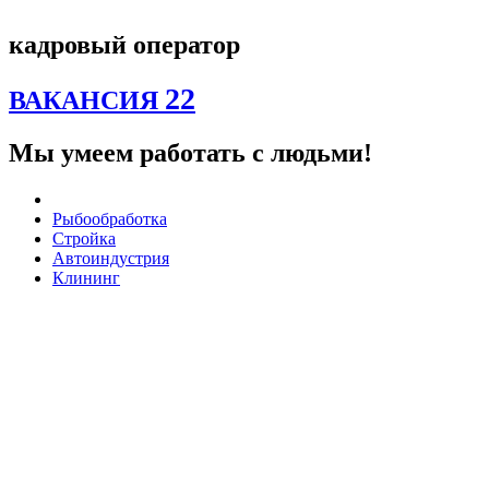
Перейти
к
кадровый оператор
содержимому
22
ВАКАНСИЯ
Мы умеем работать с людьми!
Рыбообработка
Стройка
Автоиндустрия
Клининг