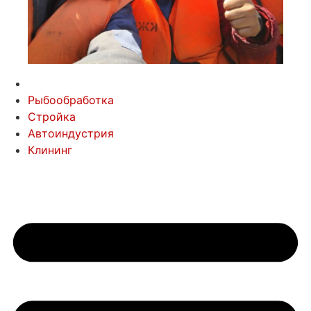
Рыбообработка
Стройка
Автоиндустрия
Клининг