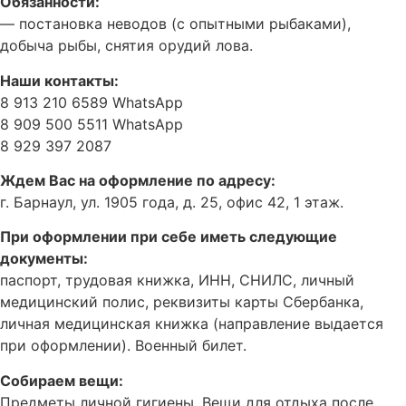
Обязанности:
— постановка неводов (с опытными рыбаками),
добыча рыбы, снятия орудий лова.
Наши контакты:
8 913 210 6589 WhatsApp
8 909 500 5511 WhatsApp
8 929 397 2087
Ждем Вас на оформление по адресу:
г. Барнаул, ул. 1905 года, д. 25, офис 42, 1 этаж.
При оформлении при себе иметь следующие
документы:
паспорт, трудовая книжка, ИНН, СНИЛС, личный
медицинский полис, реквизиты карты Сбербанка,
личная медицинская книжка (направление выдается
при оформлении). Военный билет.
Собираем вещи:
Предметы личной гигиены. Вещи для отдыха после