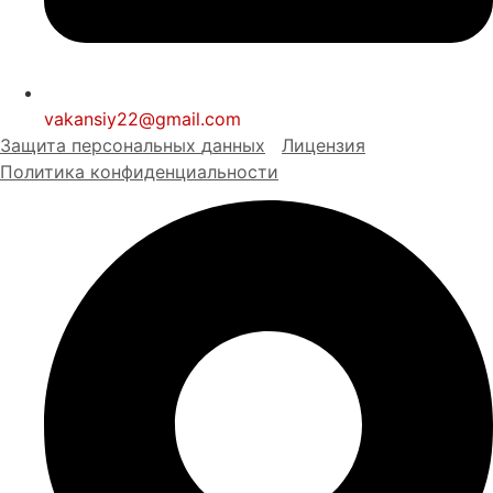
vakansiy22@gmail.com
Защита персональных
д
анных
Лицензия
Политика конфиденциальности