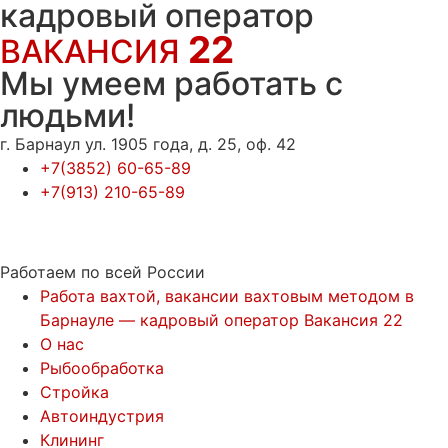
кадровый оператор
22
ВАКАНСИЯ
Мы умеем работать с
людьми!
г. Барнаул ул. 1905 года, д. 25, оф. 42
+7(3852) 60-65-89
+7(913) 210-65-89
Работаем по всей России
Работа вахтой, вакансии вахтовым методом в
Барнауле — кадровый оператор Вакансия 22
О нас
Рыбообработка
Стройка
Автоиндустрия
Клининг