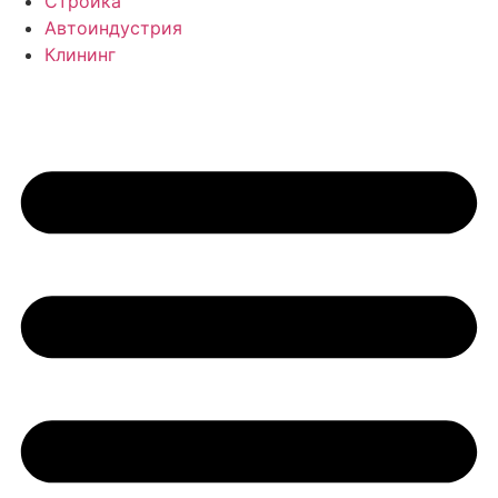
Стройка
Автоиндустрия
Клининг