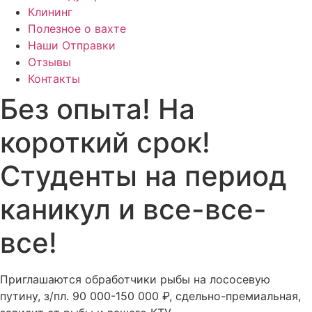
Клининг
Полезное о вахте
Наши Отправки
Отзывы
Контакты
Без опыта! На
короткий срок!
Студенты на период
каникул и все-все-
все!
Приглашаются обработчики рыбы на лососевую
путину, з/пл. 90 000-150 000 ₽, сдельно-премиальная,