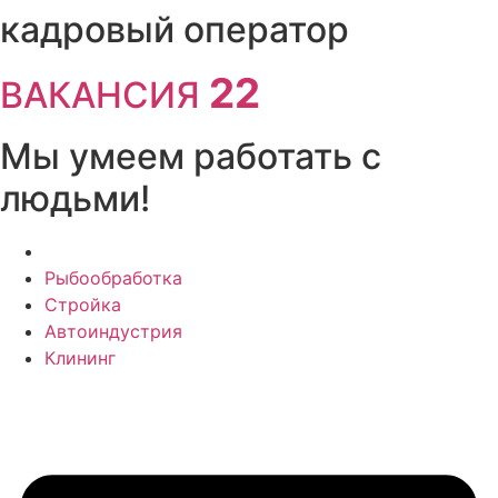
Перейти
кадровый оператор
к
содержимому
22
ВАКАНСИЯ
Мы умеем работать с
людьми!
Рыбообработка
Стройка
Автоиндустрия
Клининг