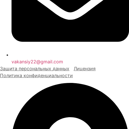
vakansiy22@gmail.com
Защита персональных
д
анных
Лицензия
Политика конфиденциальности