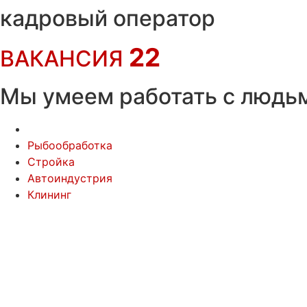
Перейти
кадровый оператор
к
содержимому
22
ВАКАНСИЯ
Мы умеем работать с людь
Рыбообработка
Стройка
Автоиндустрия
Клининг