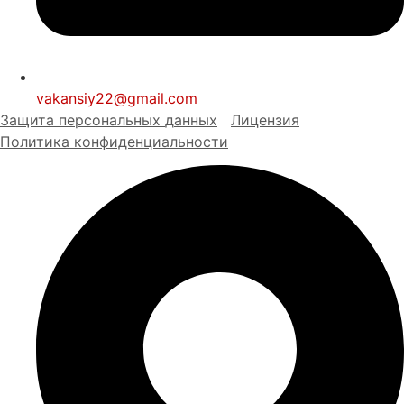
vakansiy22@gmail.com
Защита персональных
д
анных
Лицензия
Политика конфиденциальности