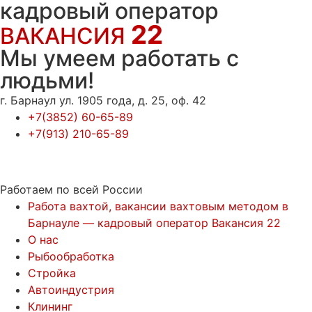
кадровый оператор
22
ВАКАНСИЯ
Мы умеем работать с
людьми!
г. Барнаул ул. 1905 года, д. 25, оф. 42
+7(3852) 60-65-89
+7(913) 210-65-89
Работаем по всей России
Работа вахтой, вакансии вахтовым методом в
Барнауле — кадровый оператор Вакансия 22
О нас
Рыбообработка
Стройка
Автоиндустрия
Клининг