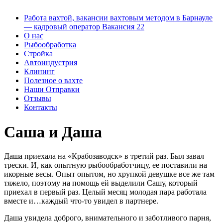
Работа вахтой, вакансии вахтовым методом в Барнауле
— кадровый оператор Вакансия 22
О нас
Рыбообработка
Стройка
Автоиндустрия
Клининг
Полезное о вахте
Наши Отправки
Отзывы
Контакты
Саша и Даша
Даша приехала на «Крабозаводск» в третий раз. Был завал
трески. И, как опытную рыбообработчицу, ее поставили на
икорные весы. Опыт опытом, но хрупкой девушке все же там
тяжело, поэтому на помощь ей выделили Сашу, который
приехал в первый раз. Целый месяц молодая пара работала
вместе и…каждый что-то увидел в партнере.
Даша увидела доброго, внимательного и заботливого парня,