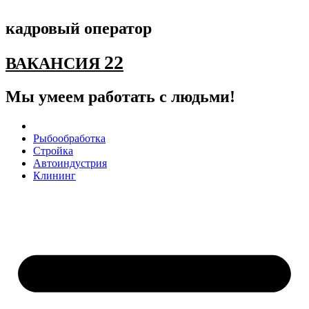
Перейти
к
кадровый оператор
содержимому
22
ВАКАНСИЯ
Мы умеем работать с людьми!
Рыбообработка
Стройка
Автоиндустрия
Клининг