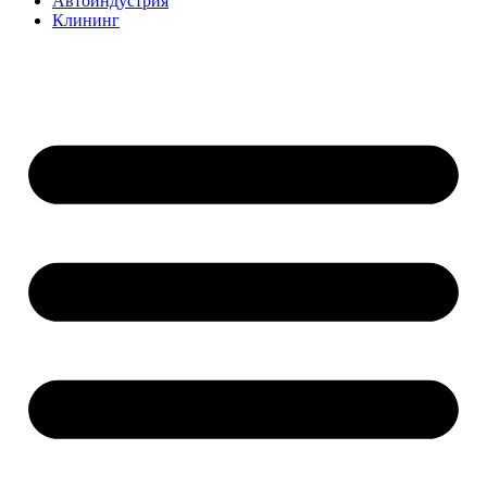
Автоиндустрия
Клининг