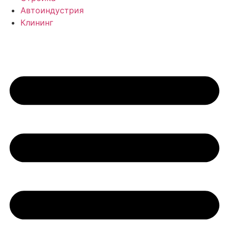
Автоиндустрия
Клининг