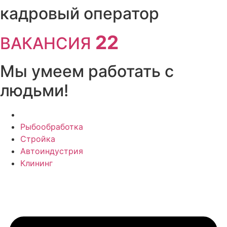
Перейти
кадровый оператор
к
содержимому
22
ВАКАНСИЯ
Мы умеем работать с
людьми!
Рыбообработка
Стройка
Автоиндустрия
Клининг