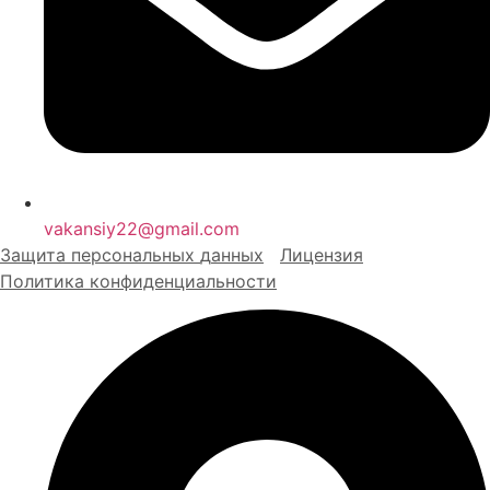
vakansiy22@gmail.com
Защита персональных
д
анных
Лицензия
Политика конфиденциальности