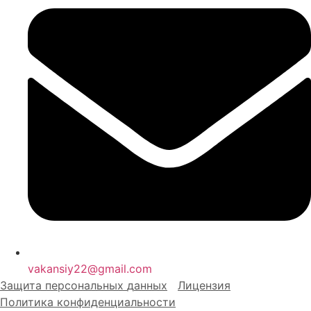
vakansiy22@gmail.com
Защита персональных
д
анных
Лицензия
Политика конфиденциальности