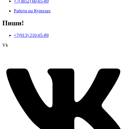
+7(3852) 60-65-89
Работа на Курилах
Пиши!
+7(913) 210-65-89
Vk