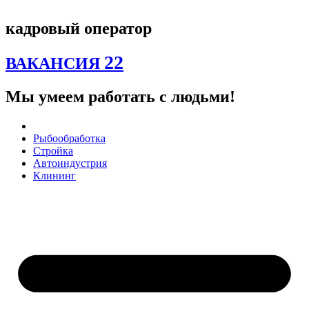
Перейти
к
кадровый оператор
содержимому
22
ВАКАНСИЯ
Мы умеем работать с людьми!
Рыбообработка
Стройка
Автоиндустрия
Клининг