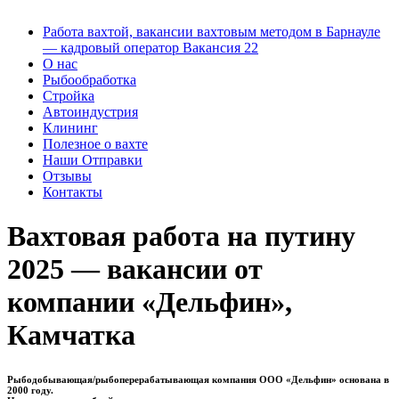
Работа вахтой, вакансии вахтовым методом в Барнауле
— кадровый оператор Вакансия 22
О нас
Рыбообработка
Стройка
Автоиндустрия
Клининг
Полезное о вахте
Наши Отправки
Отзывы
Контакты
Вахтовая работа на путину
2025 — вакансии от
компании «Дельфин»,
Камчатка
Рыбодобывающая/рыбоперерабатывающая компания ООО «Дельфин» основана в
2000 году.