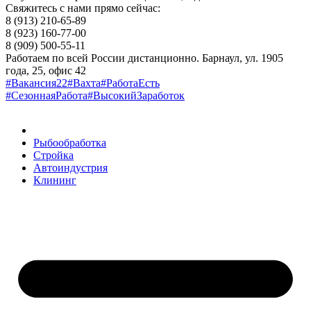
Свяжитесь с нами прямо сейчас:
8 (913) 210-65-89
8 (923) 160-77-00
8 (909) 500-55-11
Работаем по всей России дистанционно. Барнаул, ул. 1905
года, 25, офис 42
#Вакансия22
#Вахта
#РаботаЕсть
#СезоннаяРабота
#ВысокийЗаработок
Рыбообработка
Стройка
Автоиндустрия
Клининг