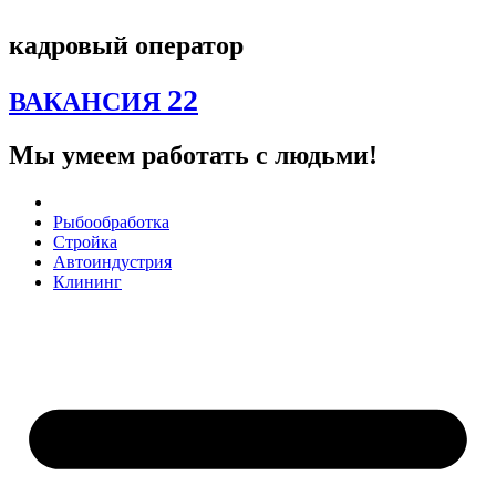
Перейти
к
кадровый оператор
содержимому
22
ВАКАНСИЯ
Мы умеем работать с людьми!
Рыбообработка
Стройка
Автоиндустрия
Клининг