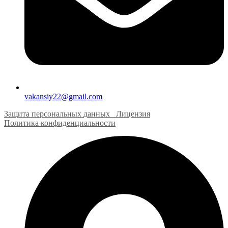
vakansiy22@gmail.com
Защита персональных
д
анных
Лицензия
Политика конфиденциальности